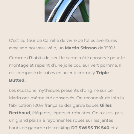
C’est au tour de Camille de vivre de folles aventures
avec son nouveau vélo, un
Martin Stinson
de 1991 !
Comme d’habitude, seul le cadre a été conservé pour le
montage et repeint d’une jolie couleur vert pomme. Il
est composé de tubes en acier à cromoly
Triple
Butted.
Les écussons mythiques présents d’origine sur ce
Marin ont même été conservés. On reconnaît de loin la
fabrication 100% française des garde boues
Gilles
Berthoud
, élégants, légers et robustes. On a aussi pris
un grand plaisir à rayonner les roues sur les jantes
hauts de gamme de trekking
DT SWISS TK 540
et à